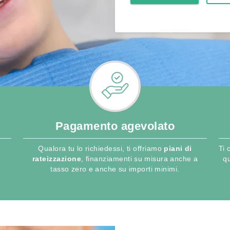
Pagamento agevolato
Qualora tu lo richiedessi, ti offriamo
piani di
Ti 
rateizzazione
, finanziamenti su misura anche a
q
tasso zero e anche su importi minimi.