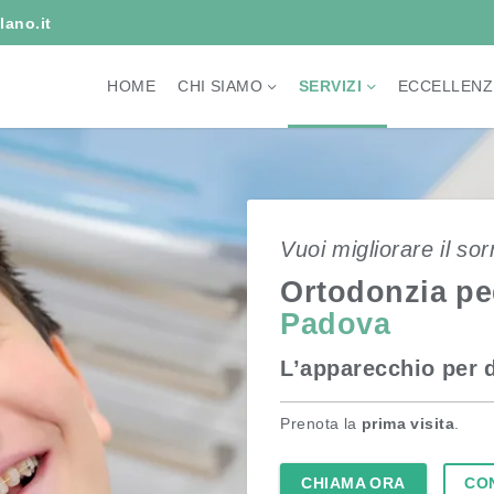
ano.it
HOME
CHI SIAMO
SERVIZI
ECCELLENZ
Vuoi migliorare il sorr
Ortodonzia pe
Padova
L’apparecchio per de
Prenota la
prima visita
.
CHIAMA ORA
CO