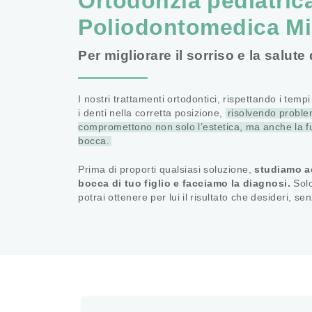
Ortodonzia pediatric
Poliodontomedica Mi
Per migliorare il sorriso e la salute 
I nostri trattamenti ortodontici, rispettando i tempi
i denti nella corretta posizione,
risolvendo proble
compromettono non solo l’estetica, ma anche la fu
bocca.
Prima di proporti qualsiasi soluzione,
studiamo a
bocca di tuo figlio e facciamo la diagnosi.
Solo
potrai ottenere per lui il risultato che desideri, se