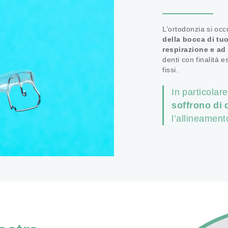
L’ortodonzia si oc
della bocca di tuo
respirazione e ad 
denti con finalità e
fissi.
In particolar
soffrono di 
l’allineamento