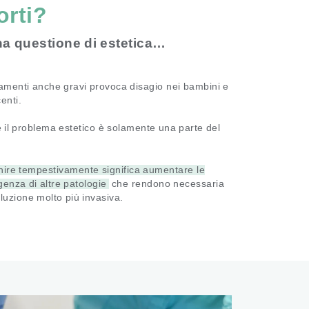
orti?
na questione di estetica…
neamenti anche gravi provoca disagio nei bambini e
enti.
e il problema estetico è solamente una parte del
nire tempestivamente significa aumentare le
rgenza di altre patologie
che rendono necessaria
oluzione molto più invasiva.