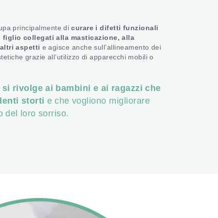
cupa principalmente di
curare i difetti funzionali
 figlio collegati alla masticazione, alla
altri aspetti
e agisce anche sull’allineamento dei
stetiche grazie all’utilizzo di apparecchi mobili o
e
si rivolge ai bambini e ai ragazzi che
denti storti
e che vogliono migliorare
 del loro sorriso.