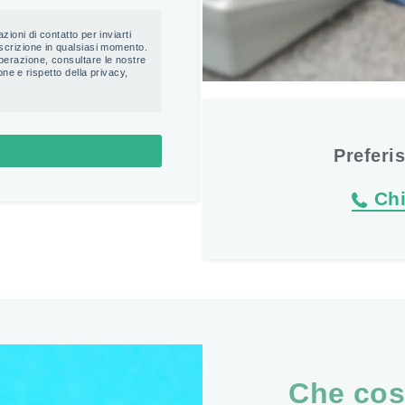
Preferi
Ch
Che cos