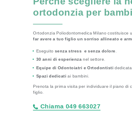
Perché scegliere la n
ortodonzia per bambi
Ortodonzia Poliodontomedica Milano costituisce 
far avere a tuo figlio un sorriso allineato e ar
Eseguito
senza stress e senza dolore
.
30 anni di esperienza
nel settore.
Equipe di Odontoiatri e Ortodontisti
dedicata
Spazi dedicati
ai bambini.
Prenota la prima visita per individuare il piano di
figlio.
Chiama
049 663027