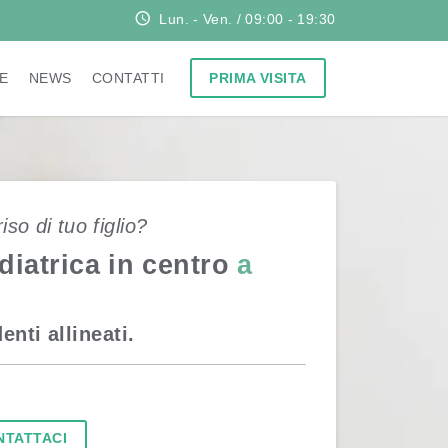
Lun. - Ven. / 09:00 - 19:30
E
NEWS
CONTATTI
PRIMA VISITA
iso di tuo figlio?
diatrica in centro
a
nti allineati.
NTATTACI